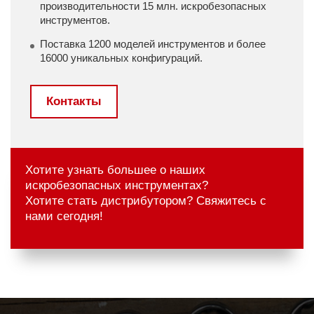
производительности 15 млн. искробезопасных
инструментов.
Поставка 1200 моделей инструментов и более
16000 уникальных конфигураций.
Контакты
Хотите узнать большее о наших
искробезопасных инструментах?
Хотите стать дистрибутором? Свяжитесь с
нами сегодня!