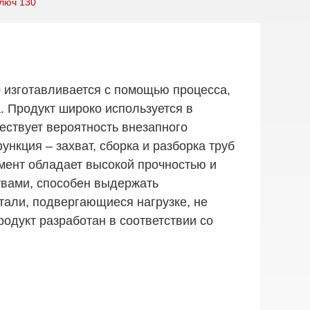
люч 130
 изготавливается с помощью процесса,
. Продукт широко используется в
ествует вероятность внезапного
нкция – захват, сборка и разборка труб
мент обладает высокой прочностью и
вами, способен выдержать
тали, подвергающиеся нагрузке, не
одукт разработан в соответствии со