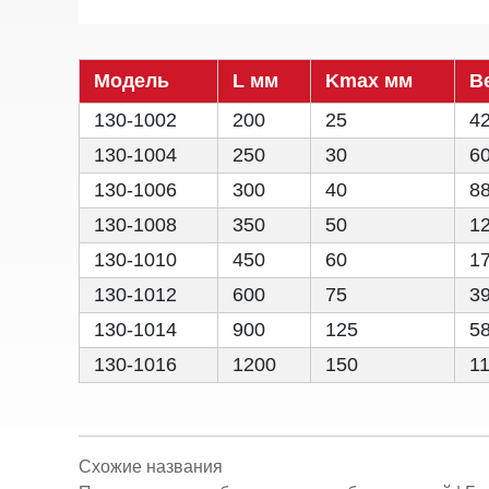
Модель
L мм
Kmax мм
B
130-1002
200
25
4
130-1004
250
30
6
130-1006
300
40
8
130-1008
350
50
1
130-1010
450
60
1
130-1012
600
75
3
130-1014
900
125
5
130-1016
1200
150
1
Схожие названия