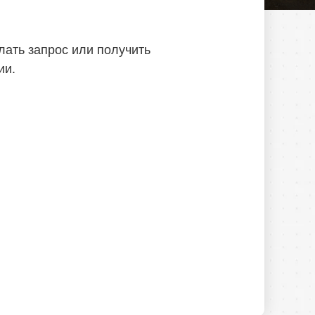
лать запрос или получить
ии.