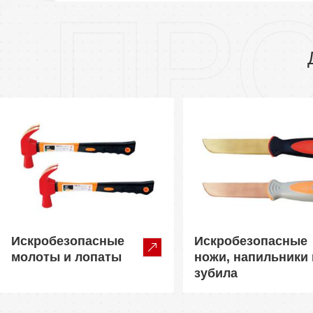
ПР
Искробезопасные
Искробезопасные
молоты и лопаты
ножи, напильники 
зубила