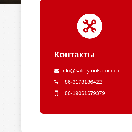
Контакты
info@safetytools.com.cn
+86-3178186422
+86-19061679379