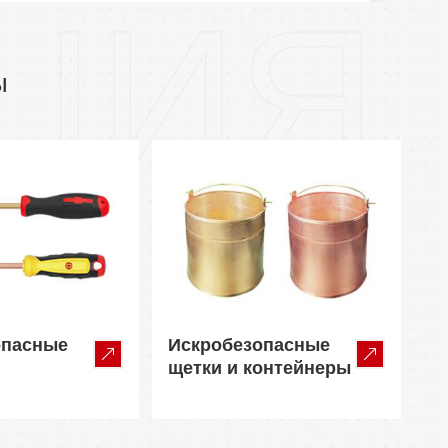
ЦИЯ
ы
опасные
Искробезопасные
щетки и контейнеры