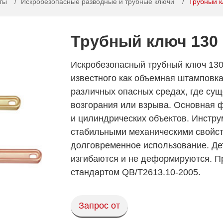
ты
Искробезопасные разводные и трубные ключи
Трубный к
Трубный ключ 130
Искробезопасный трубный ключ 130
известного как объемная штамповка
различных опасных средах, где сущ
возгорания или взрыва. Основная фу
и цилиндрических объектов. Инстру
стабильными механическими свойст
долговременное использование. Де
изгибаются и не деформируются. Пр
стандартом QB/T2613.10-2005.
Запрос от