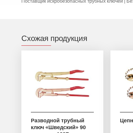
Поставщик искробезопасных трубных ключей | Бе
Схожая продукция
Разводной трубный
Цепн
ключ «Шведский» 90