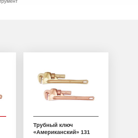
трумент
Трубный ключ
«Американский» 131